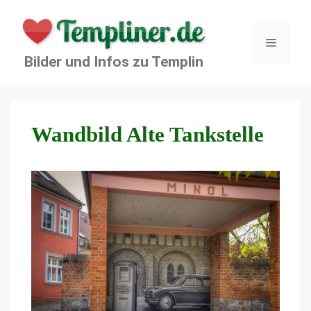
Zum
Inhalt
springen
Menü
Bilder und Infos zu Templin
Wandbild Alte Tankstelle