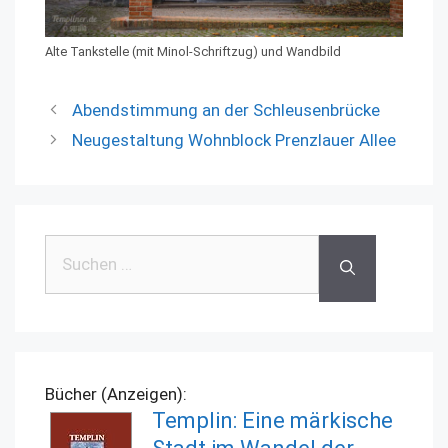
Alte Tankstelle (mit Minol-Schriftzug) und Wandbild
Abendstimmung an der Schleusenbrücke
Neugestaltung Wohnblock Prenzlauer Allee
Suchen
nach:
Bücher (Anzeigen):
Templin: Eine märkische
Stadt im Wandel der