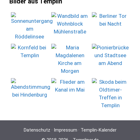
Bilder aus Templin
Datenschutz
·
Impressum
·
Templin-Kalender
© 2018-2026 -
Templiner.de