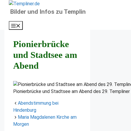
Zum
Inhalt
Bilder und Infos zu Templin
springen
Menü
Pionierbrücke
und Stadtsee am
Abend
Pionierbrücke und Stadtsee am Abend des 29. Templiner
Abendstimmung bei
Hindenburg
Maria Magdalenen Kirche am
Morgen