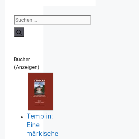
Suchen
nach:
Bücher
(Anzeigen):
Templin:
Eine
märkische