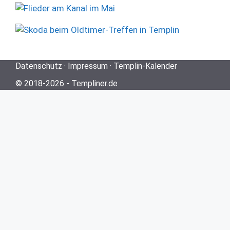
Datenschutz
·
Impressum
·
Templin-Kalender
© 2018-2026 -
Templiner.de