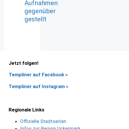
Aufnahmen
gegenüber
gestellt
Jetzt folgen!
Templiner auf Facebook
»
Templiner auf Instagram »
Regionale Links
Offizielle Stadtseiten
Infos zur Region Uckermark