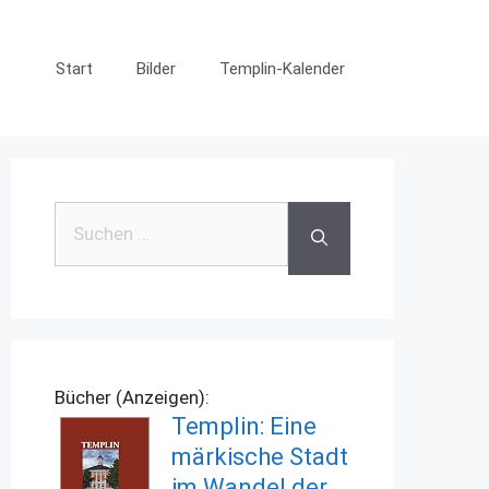
Start
Bilder
Templin-Kalender
Suchen
nach:
Bücher (Anzeigen):
Templin: Eine
märkische Stadt
im Wandel der