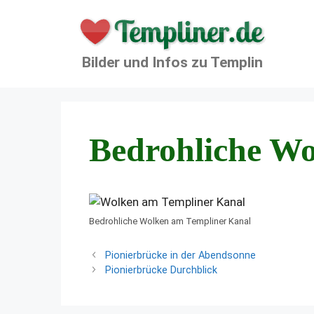
Zum
Inhalt
springen
Bilder und Infos zu Templin
Bedrohliche W
Bedrohliche Wolken am Templiner Kanal
Pionierbrücke in der Abendsonne
Pionierbrücke Durchblick