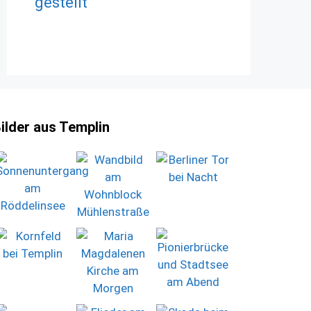
gestellt
ilder aus Templin