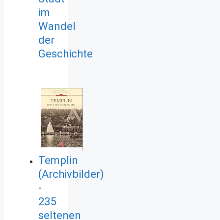
im
Wandel
der
Geschichte
Templin
(Archivbilder)
-
235
seltenen