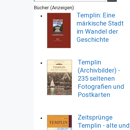
nach:
Bücher (Anzeigen):
Templin: Eine
märkische Stadt
im Wandel der
Geschichte
Templin
(Archivbilder) -
235 seltenen
Fotografien und
Postkarten
Zeitsprünge
Templin - alte und