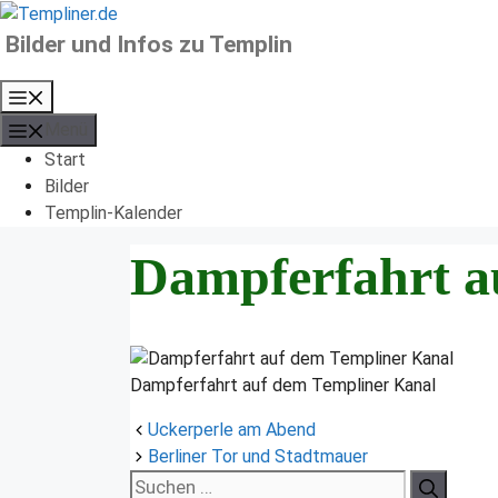
Zum
Inhalt
Bilder und Infos zu Templin
springen
Menü
Menü
Start
Bilder
Templin-Kalender
Dampferfahrt a
Dampferfahrt auf dem Templiner Kanal
Uckerperle am Abend
Berliner Tor und Stadtmauer
Suchen