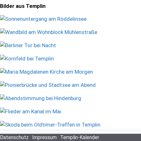
Bilder aus Templin
Datenschutz
·
Impressum
·
Templin-Kalender