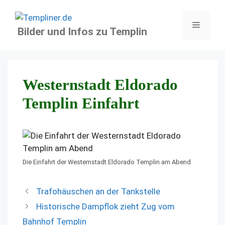
Zum
Inhalt
Menü
Bilder und Infos zu Templin
springen
Westernstadt Eldorado
Templin Einfahrt
Die Einfahrt der Westernstadt Eldorado Templin am Abend
Trafohäuschen an der Tankstelle
Historische Dampflok zieht Zug vom
Bahnhof Templin