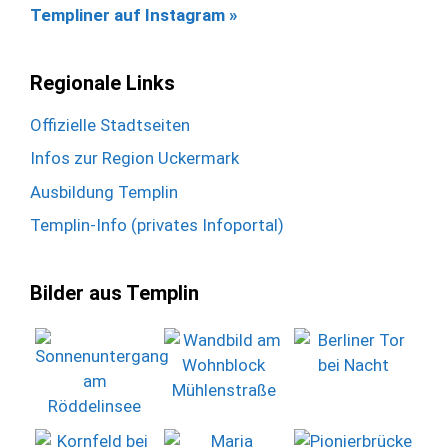
Templiner auf Instagram »
Regionale Links
Offizielle Stadtseiten
Infos zur Region Uckermark
Ausbildung Templin
Templin-Info (privates Infoportal)
Bilder aus Templin