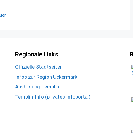
uer
Regionale Links
B
Offizielle Stadtseiten
Infos zur Region Uckermark
Ausbildung Templin
Templin-Info (privates Infoportal)