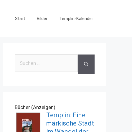
Start
Bilder
Templin-Kalender
Suchen
nach:
Bücher (Anzeigen):
Templin: Eine
märkische Stadt
im Wandel der