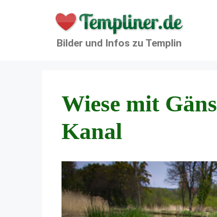
Zum
Inhalt
springen
Bilder und Infos zu Templin
Wiese mit Gän
Kanal