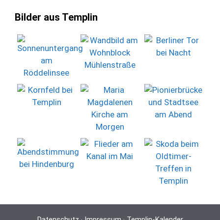
Bilder aus Templin
Datenschutz
·
Impressum
·
Templin-Kalender