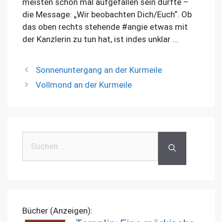
meisten schon mal aufgefallen sein dürfte –
die Message: „Wir beobachten Dich/Euch“. Ob
das oben rechts stehende
#
angie
etwas mit
der Kanzlerin zu tun hat, ist indes unklar …
Sonnenuntergang an der Kurmeile
Vollmond an der Kurmeile
Suchen
nach:
Bücher (Anzeigen):