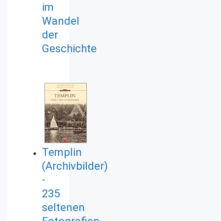
im
Wandel
der
Geschichte
Templin
(Archivbilder)
-
235
seltenen
Fotografien