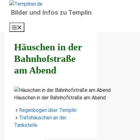
Zum
Inhalt
Bilder und Infos zu Templin
springen
Menü
Häuschen in der
Bahnhofstraße
am Abend
Häuschen in der Bahnhofstraße am Abend
Regenbogen über Templin
Trafohäuschen an der
Tankstelle