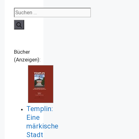
Suchen
nach:
Bücher
(Anzeigen):
Templin:
Eine
märkische
Stadt