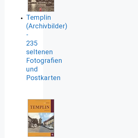
Templin
(Archivbilder)
-
235
seltenen
Fotografien
und
Postkarten