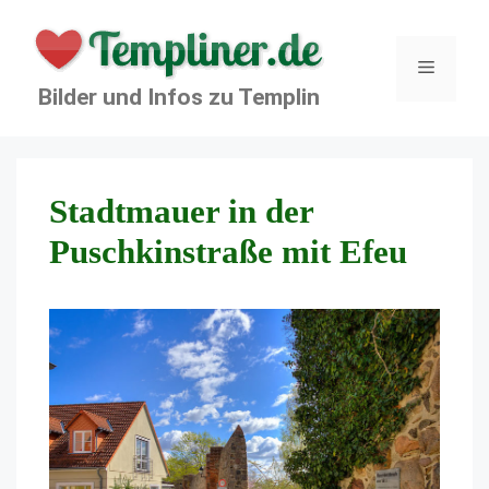
Zum
Inhalt
springen
Menü
Bilder und Infos zu Templin
Stadtmauer in der
Puschkinstraße mit Efeu