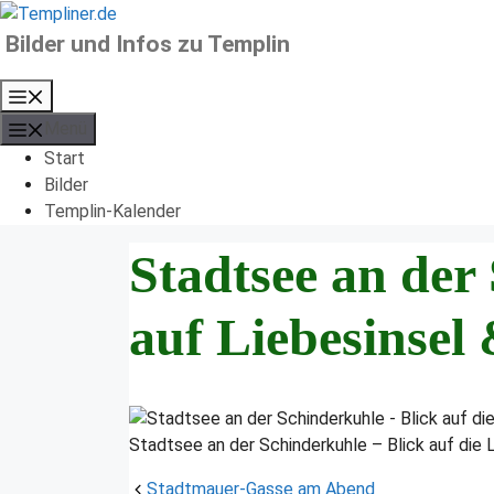
Zum
Inhalt
Bilder und Infos zu Templin
springen
Menü
Menü
Start
Bilder
Templin-Kalender
Stadtsee an der
auf Liebesinsel
Stadtsee an der Schinderkuhle – Blick auf die 
Stadtmauer-Gasse am Abend