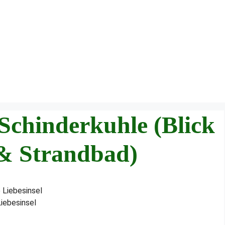
 Schinderkuhle (Blick
 & Strandbad)
Liebesinsel