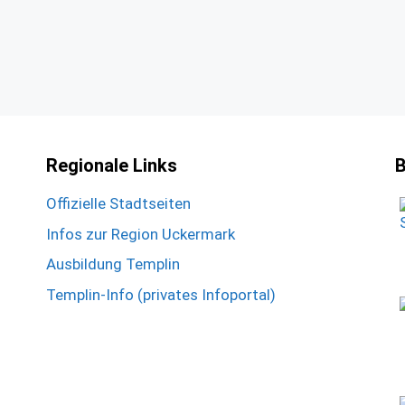
Regionale Links
B
Offizielle Stadtseiten
Infos zur Region Uckermark
Ausbildung Templin
Templin-Info (privates Infoportal)