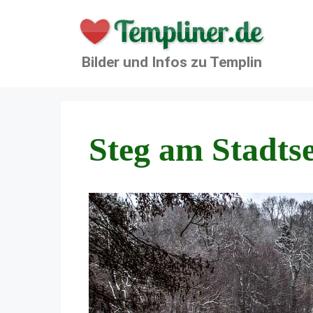
Zum
Inhalt
springen
Bilder und Infos zu Templin
Steg am Stadts