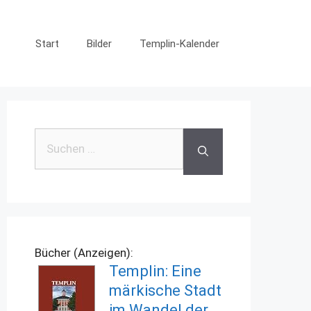
Start
Bilder
Templin-Kalender
Suchen
nach:
Bücher (Anzeigen):
Templin: Eine
märkische Stadt
im Wandel der