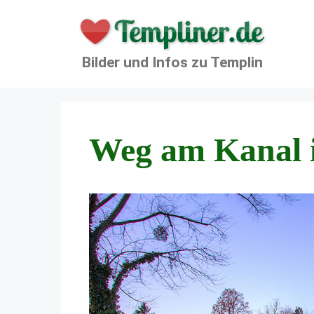
Zum
Inhalt
springen
Bilder und Infos zu Templin
Weg am Kanal 