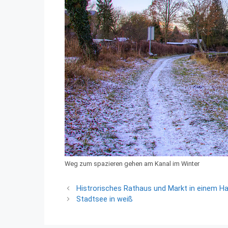
Weg zum spazieren gehen am Kanal im Winter
Histrorisches Rathaus und Markt in einem H
Stadtsee in weiß