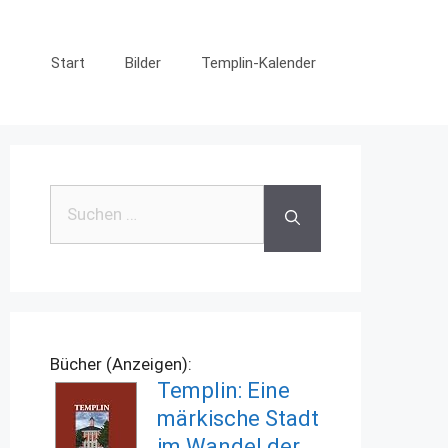
Start
Bilder
Templin-Kalender
Suchen
nach:
Bücher (Anzeigen):
Templin: Eine
märkische Stadt
im Wandel der