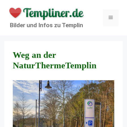
Zum
Inhalt
springen
Menü
Bilder und Infos zu Templin
Weg an der
NaturThermeTemplin