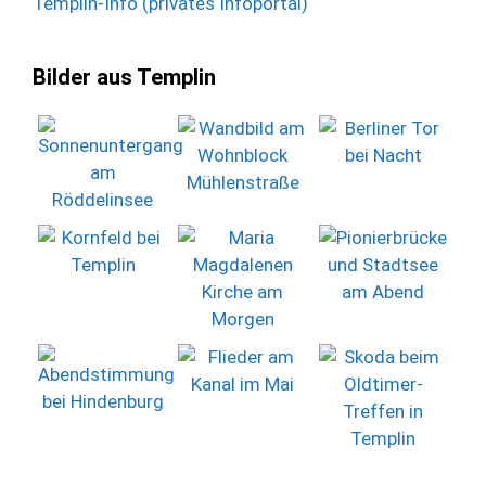
Templin-Info (privates Infoportal)
Bilder aus Templin