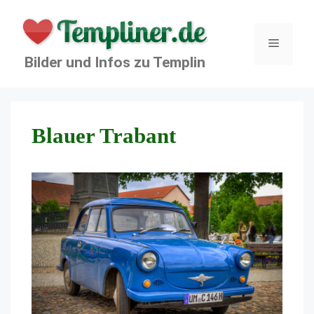
Zum
Inhalt
springen
Menü
Bilder und Infos zu Templin
Blauer Trabant