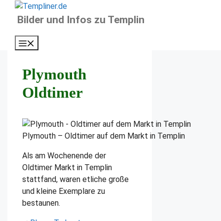
Zum
Inhalt
Bilder und Infos zu Templin
springen
Menü
Plymouth
Oldtimer
Plymouth – Oldtimer auf dem Markt in Templin
Als am Wochenende der
Oldtimer Markt in Templin
stattfand, waren etliche große
und kleine Exemplare zu
bestaunen.