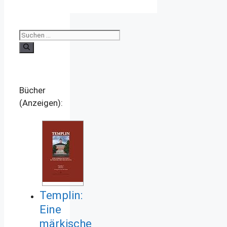
Suchen
nach:
Bücher
(Anzeigen):
Templin:
Eine
märkische