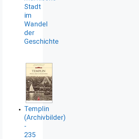
Stadt
im
Wandel
der
Geschichte
Templin
(Archivbilder)
-
235