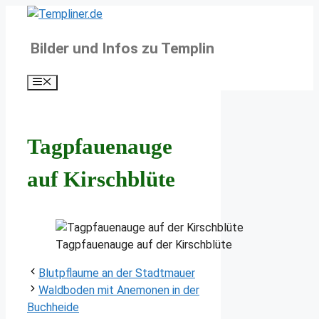
Zum
Inhalt
Bilder und Infos zu Templin
springen
Menü
Tagpfauenauge
auf Kirschblüte
Tagpfauenauge auf der Kirschblüte
Blutpflaume an der Stadtmauer
Waldboden mit Anemonen in der
Buchheide