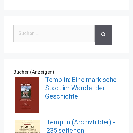
Suchen
nach:
Bücher (Anzeigen):
Templin: Eine märkische
Stadt im Wandel der
Geschichte
Templin (Archivbilder) -
235 seltenen