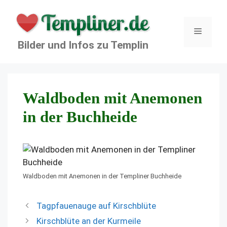
Zum
Inhalt
springen
Menü
Bilder und Infos zu Templin
Waldboden mit Anemonen
in der Buchheide
Waldboden mit Anemonen in der Templiner Buchheide
Tagpfauenauge auf Kirschblüte
Kirschblüte an der Kurmeile