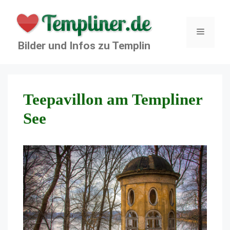
Zum
Inhalt
springen
Menü
Bilder und Infos zu Templin
Teepavillon am Templiner
See