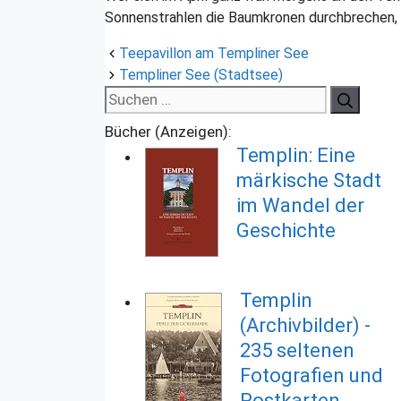
Sonnenstrahlen die Baumkronen durchbrechen, d
Teepavillon am Templiner See
Templiner See (Stadtsee)
Suchen
nach:
Bücher (Anzeigen):
Templin: Eine
märkische Stadt
im Wandel der
Geschichte
Templin
(Archivbilder) -
235 seltenen
Fotografien und
Postkarten