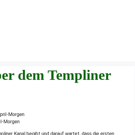
er dem Templiner
il-Morgen
pliner Kanal begibt und darauf wartet, dass die ersten