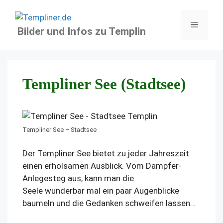
Zum
Inhalt
Menü
Bilder und Infos zu Templin
springen
Templiner See (Stadtsee)
Templiner See – Stadtsee
Der Templiner See bietet zu jeder Jahreszeit
einen erholsamen Ausblick. Vom Dampfer-
Anlegesteg aus, kann man die
Seele wunderbar mal ein paar Augenblicke
baumeln und die Gedanken schweifen lassen…