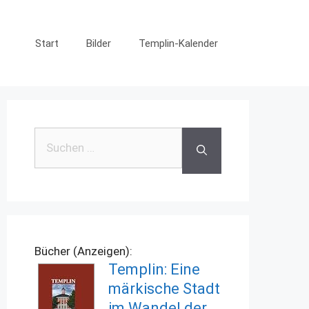
Start
Bilder
Templin-Kalender
Suchen
nach:
Bücher (Anzeigen):
Templin: Eine
märkische Stadt
im Wandel der