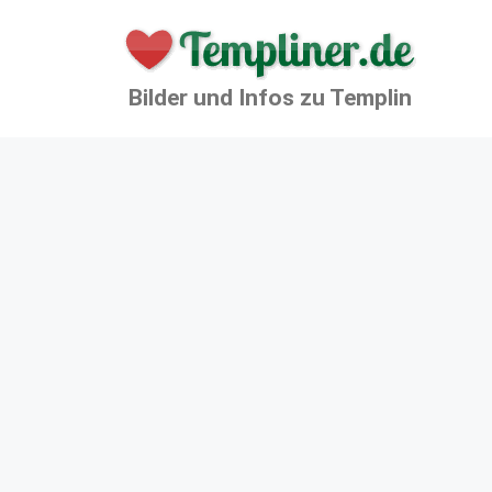
Zum
Inhalt
springen
Bilder und Infos zu Templin
Sonne am Templiner Kanal