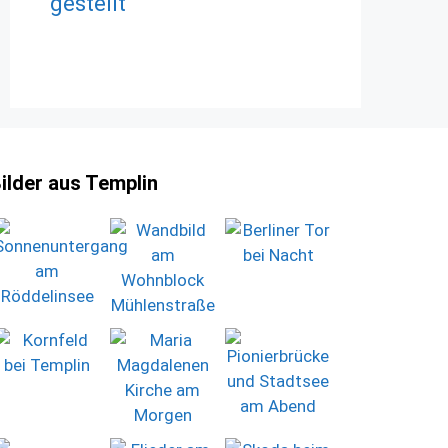
gestellt
ilder aus Templin